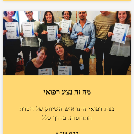
מה זה נציג רפואי
נציג רפואי הינו איש השיווק של חברת
התרופות. בדרך כלל
קרא עוד »