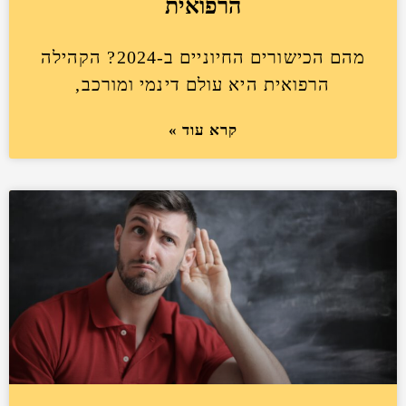
הרפואית
מהם הכישורים החיוניים ב-2024? הקהילה
הרפואית היא עולם דינמי ומורכב,
קרא עוד »