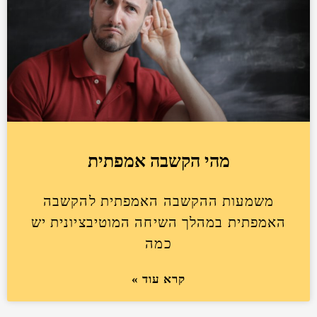
מהי הקשבה אמפתית
משמעות ההקשבה האמפתית להקשבה
האמפתית במהלך השיחה המוטיבציונית יש
כמה
קרא עוד »