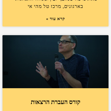
בארגונים, מרכז טל מהי אי
קרא עוד »
קורס העברת הרצאות