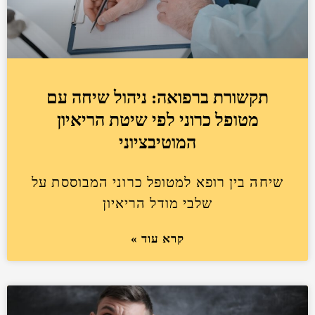
תקשורת ברפואה: ניהול שיחה עם
מטופל כרוני לפי שיטת הריאיון
המוטיבציוני
שיחה בין רופא למטופל כרוני המבוססת על
שלבי מודל הריאיון
קרא עוד »