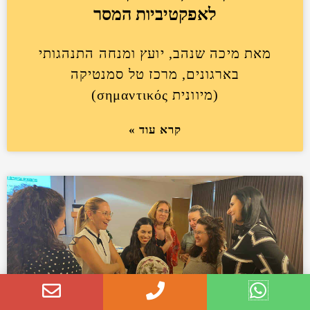
לאפקטיביות המסר
מאת מיכה שנהב, יועץ ומנחה התנהגותי
בארגונים, מרכז טל סמנטיקה
(מיוונית σημαντικός)
קרא עוד »