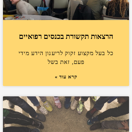
הרצאות תקשורת בכנסים רפואיים
כל בעל מקצוע זקוק לריענון הידע מידי
פעם, זאת בשל
קרא עוד »