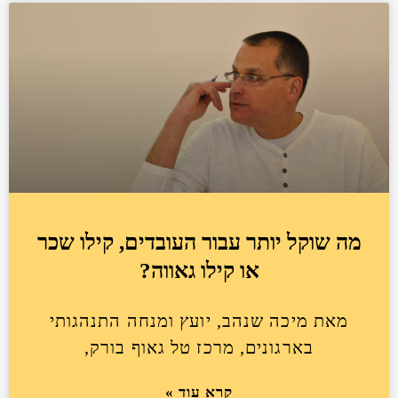
מה שוקל יותר עבור העובדים, קילו שכר
או קילו גאווה?
מאת מיכה שנהב, יועץ ומנחה התנהגותי
בארגונים, מרכז טל גאוף בורק,
קרא עוד »