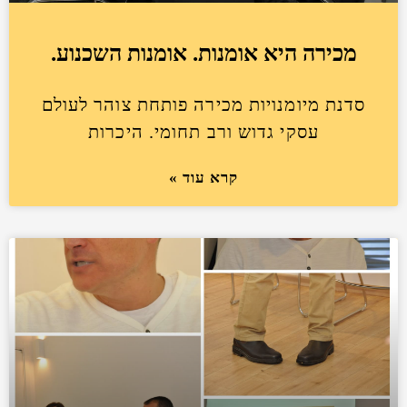
מכירה היא אומנות. אומנות השכנוע.
סדנת מיומנויות מכירה פותחת צוהר לעולם
עסקי גדוש ורב תחומי. היכרות
קרא עוד »