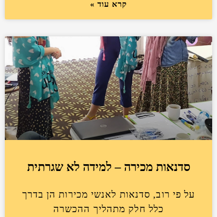
קרא עוד »
סדנאות מכירה – למידה לא שגרתית
על פי רוב, סדנאות לאנשי מכירות הן בדרך
כלל חלק מתהליך ההכשרה