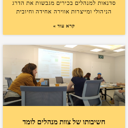
סדנאות למנהלים בכירים מגבשות את הדרג
הניהולי ומייצרות אווירה אחידה וחיובית
קרא עוד »
חשיבותו של צוות מנהלים לומד