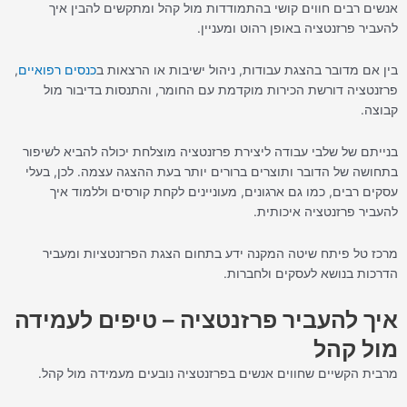
אנשים רבים חווים קושי בהתמודדות מול קהל ומתקשים להבין איך
להעביר פרזנטציה באופן רהוט ומעניין.
בין אם מדובר בהצגת עבודות, ניהול ישיבות או הרצאות ב
כנסים רפואיים
,
פרזנטציה דורשת הכירות מוקדמת עם החומר, והתנסות בדיבור מול
קבוצה.
בנייתם של שלבי עבודה ליצירת פרזנטציה מוצלחת יכולה להביא לשיפור
בתחושה של הדובר ותוצרים ברורים יותר בעת ההצגה עצמה. לכן, בעלי
עסקים רבים, כמו גם ארגונים, מעוניינים לקחת קורסים וללמוד איך
להעביר פרזנטציה איכותית.
מרכז טל פיתח שיטה המקנה ידע בתחום הצגת הפרזנטציות ומעביר
הדרכות בנושא לעסקים ולחברות.
איך להעביר פרזנטציה – טיפים לעמידה
מול קהל
מרבית הקשיים שחווים אנשים בפרזנטציה נובעים מעמידה מול קהל.