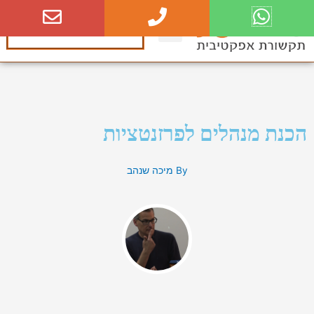
ילוג
תוכן
0524649649
הכנת מנהלים לפרזנטציות
By
מיכה שנהב