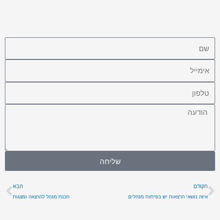
שם
אימייל
אימייל
הודעה
שליחה
קודם
הב
הקודם
הבא
איזה נושאי הרצאות יש בפיתוח מנהלים
הכנת מנהל להרצאה ומצגות