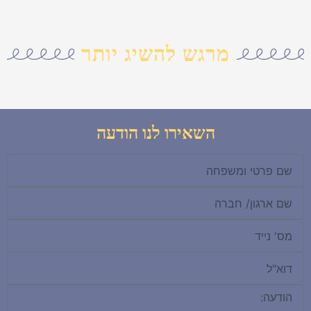
מרגש להשיג יותר
השאירו לנו הודעה
שם
חברה
נייד.
דוא"ל
הודעה