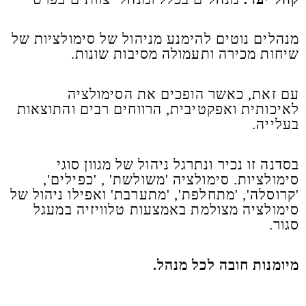
מנהלים נוטים להימנע מניהול של סימולציות של
שיחות מכירה ותעמולה מסיבות שונות.
עם זאת, כאשר הופכים את הסימולציה
לאיכותית ואפקטיבית, הרווחים רבים והתוצאות
בעלייה.
בסדנה זו נכיר ונתרגל ניהול של מגוון סוגי
סימולציות. סימולציה 'משולשת' , 'כפילים',
'קרוסלה', 'מתחלפת', 'מתערבת' ואפילו ניהול של
סימולציה מצולמת באמצעות טלוויזיה במעגל
סגור.
מיומנות חובה לכל מנהל.​