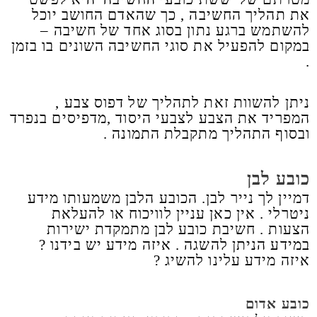
את תהליך החשיבה , כך שהאדם החושב יוכל
להשתמש ברגע נתון בסוג אחד של חשיבה –
במקום להפעיל את סוגי החשיבה השונים בו בזמן
.
ניתן להשוות זאת לתהליך של דפוס צבע ,
המפריד את הצבע לצבעי היסוד ,מדפיסים בנפרד
ובסוף התהליך מתקבלת התמונה .
כובע לבן
דמיין לך נייר לבן. הכובע הלבן משמעותו מידע
ניטרלי . אין כאן עניין לוויכוח או להעלאת
הצעות . חשיבת כובע לבן מתמקדת ישירות
במידע הניתן להשגה . איזה מידע יש בידנו ?
איזה מידע עלינו להשיג ?
כובע אדום