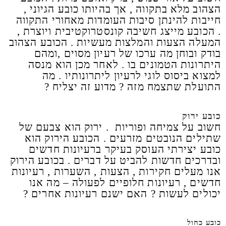
הצהוב מלא בתקווה , אך בהיותו כובע הגיוני ,
חייבות להינתן סיבות העומדות מאחורי התקווה
. הכובע מייצג חשיבה קונסטרוקטיבית ויוצרת ,
המעלה הצעות והמלצות מעשיות . הכובע הצהוב
בודק ובוחן מה ערכו של רעיון מסוים ,ומהם
היתרונות הטמונים בו . לאחר מכן הוא מנסה
למצוא ביסוס לוגי לרעיון ליתרונותיו . מה
התועלת שתצמח מזה ? מדוע זה יצליח ?
כובע ירוק
חשוב על צמיחה ופוריות . ירוק הוא צבעם של
שתילים הנובטים מזרעים . הכובע הירוק הוא
כובע יצירתי העוסק בעיקר ברעיונות חדשים
ובדרכים חדשות להביט על דברים . בכובע הירוק
אנו מעלים חקירות , הצעות , השערות , רעיונות
חדשים , רעיונות חלופיים לפעולה – מה אנו
יכולים לעשות ? האם ישנם רעיונות אחרים ?
כובע כחול