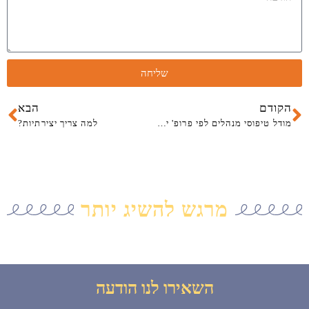
שליחה
קודם
הב
הקודם
הבא
מודל טיפוסי מנהלים לפי פרופ' יצחק אדיג'ס
למה צריך יצירתיות?
מרגש להשיג יותר
השאירו לנו הודעה