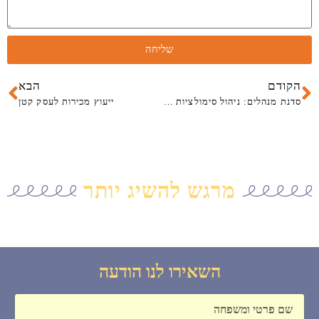
שליחה
קודם
הב
הקודם
הבא
סדנת מנהלים: ניהול סימולציות מכירה לצוות
ייעוץ מכירות לעסק קטן
מרגש להשיג יותר
השאירו לנו הודעה
שם